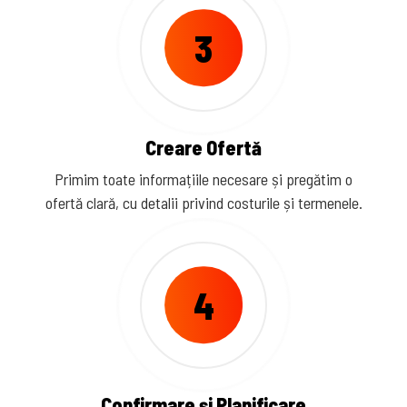
3
Creare Ofertă
Primim toate informațiile necesare și pregătim o
ofertă clară, cu detalii privind costurile și termenele.
4
Confirmare și Planificare