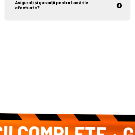
Asigurați și garanții pentru lucrările
efectuate?
 COMPLETE