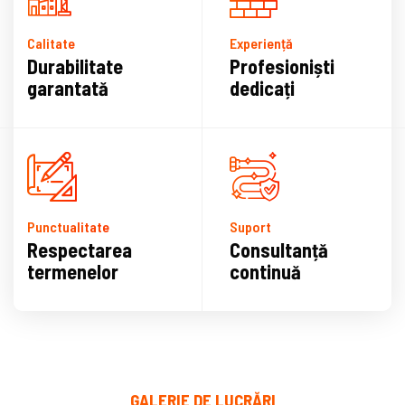
Calitate
Experiență
Durabilitate
Profesioniști
garantată
dedicați
Punctualitate
Suport
Respectarea
Consultanță
termenelor
continuă
GALERIE DE LUCRĂRI