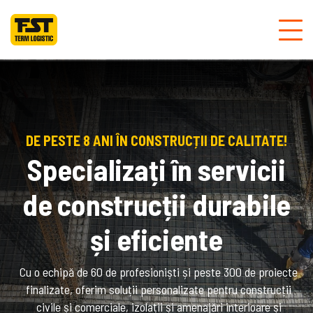
DE PESTE 8 ANI ÎN CONSTRUCȚII DE CALITATE!
Specializați în servicii
de construcții durabile
și eficiente
Cu o echipă de 60 de profesioniști și peste 300 de proiecte
finalizate, oferim soluții personalizate pentru construcții
civile și comerciale, izolații și amenajări interioare și