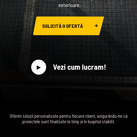
exterioare.
SOLICITĂ O OFERTĂ
Vezi cum lucram!
Oferim soluții personalizate pentru fiecare client, asigurându-ne că
proiectele sunt finalizate la timp și în bugetul stabilit.