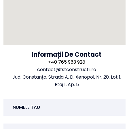
Informații De Contact
+40 765 983 928
contact@fstconstructii.ro
Jud. Constanța, Strada A. D. Xenopol, Nr. 20, Lot 1,
Etaj 1, Ap. 5