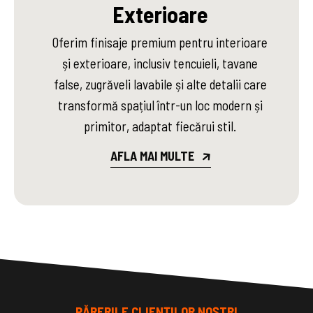
Exterioare
Oferim finisaje premium pentru interioare
și exterioare, inclusiv tencuieli, tavane
false, zugrăveli lavabile și alte detalii care
transformă spațiul într-un loc modern și
primitor, adaptat fiecărui stil.
AFLA MAI MULTE
PĂRERILE CLIENȚILOR NOȘTRI