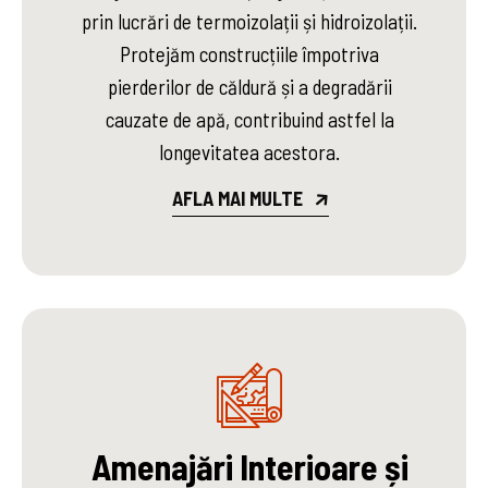
prin lucrări de termoizolații și hidroizolații.
Protejăm construcțiile împotriva
pierderilor de căldură și a degradării
cauzate de apă, contribuind astfel la
longevitatea acestora.
AFLA MAI MULTE
Amenajări Interioare și