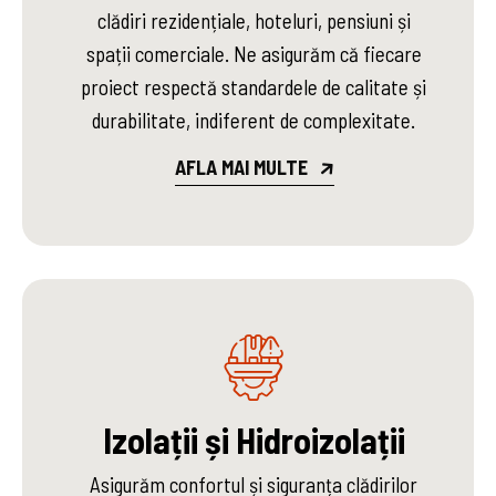
clădiri rezidențiale, hoteluri, pensiuni și
spații comerciale. Ne asigurăm că fiecare
proiect respectă standardele de calitate și
durabilitate, indiferent de complexitate.
AFLA MAI MULTE
Izolații și Hidroizolații
Asigurăm confortul și siguranța clădirilor