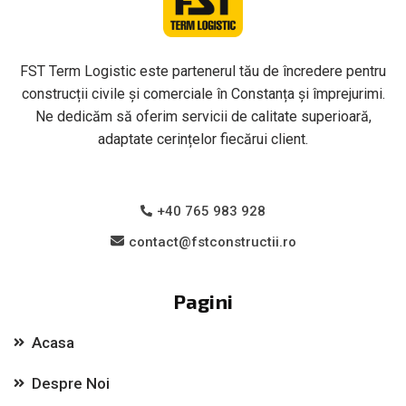
FST Term Logistic este partenerul tău de încredere pentru
construcții civile și comerciale în Constanța și împrejurimi.
Ne dedicăm să oferim servicii de calitate superioară,
adaptate cerințelor fiecărui client.
+40 765 983 928
contact@fstconstructii.ro
Pagini
Acasa
Despre Noi